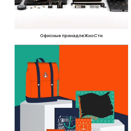
Офисные принадлеЖноCти