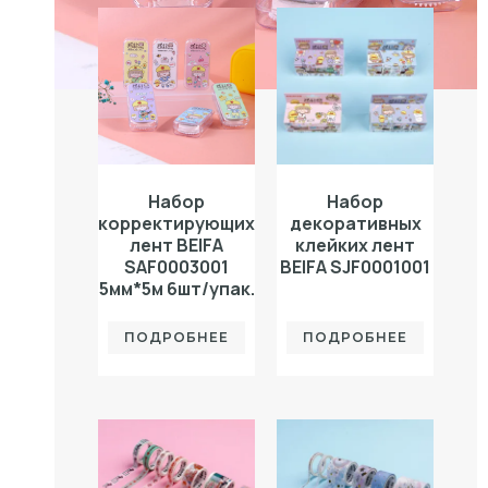
Набор
Набор
корректирующих
декоративных
лент BEIFA
клейких лент
SAF0003001
BEIFA SJF0001001
5мм*5м 6шт/упак.
ПОДРОБНЕЕ
ПОДРОБНЕЕ