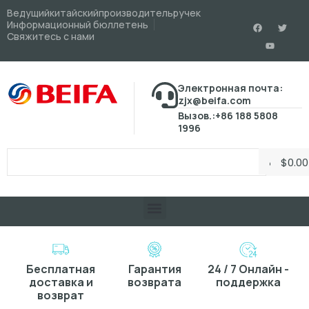
Ведущийкитайскийпроизводительручек
Информационный бюллетень
Свяжитесь с нами
Электронная почта:
zjx@beifa.com
Вызов.:+86 188 5808
1996
$
0.00
Бесплатная
Гарантия
24 / 7 Онлайн -
доставка и
возврата
поддержка
возврат