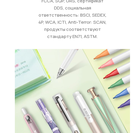
FCCA, SQP, GRS, сертификат
DDS, социальная
ответственность: BSCI, SEDEX,
4P, WCA, ICTI, Anti-Terror: SCAN,
продукты соответствуют
стандарту EN71, ASTM.