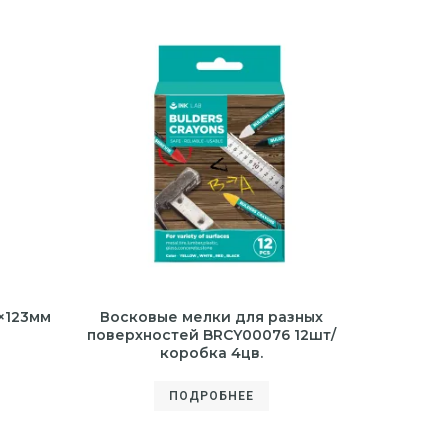
×123мм
Восковые мелки для разных
поверхностей BRCY00076 12шт/
коробка 4цв.
ПОДРОБНЕЕ