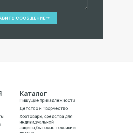
АВИТЬ СООБЩЕНИЕ
Я
Каталог
Пишущие принадлежности
Детство и Творчество
ты
Хозтовары, средства для
индивидуальной
ы
защиты,бытовые техники и