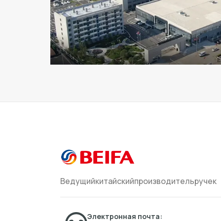
Ведущийкитайскийпроизводительручек
Электронная почта: