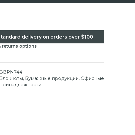
standard delivery on orders over $100
& returns options
BBPN744
Блокноты
,
Бумажные продукции
,
Офисные
принадлежности