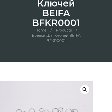
Ключей
BEIFA
BFKR0001
Home
/
Products
/
Брелок Для Ключей BEIFA
BFKR0001