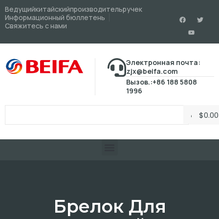
Ведущийкитайскийпроизводительручек
Информационный бюллетень
Свяжитесь с нами
Электронная почта:
zjx@beifa.com
Вызов.:+86 188 5808
1996
$
0.00
Брелок Для