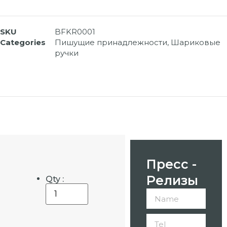
SKU
BFKR0001
Categories
Пишущие принадлежности
,
Шариковые
ручки
Пресс -
Релизы
Qty :