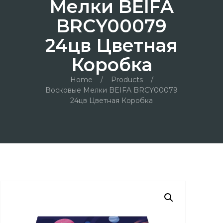
Мелки BEIFA
BRCY00079
24цв Цветная
Коробка
Home
/
Products
/
Восковые Мелки BEIFA BRCY00079
24цв Цветная Коробка