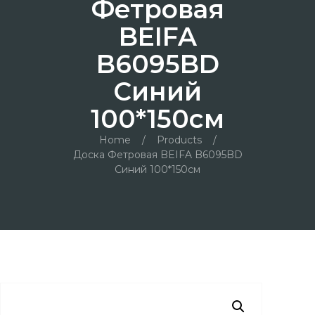
Фетровая
BEIFA
B6095BD
Синий
100*150см
Home
/
Products
/
Доска Фетровая BEIFA B6095BD
Синий 100*150см