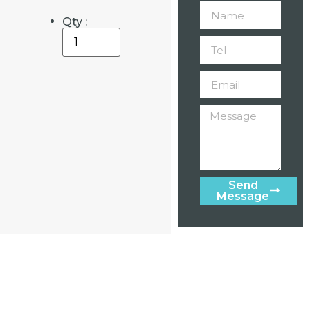
Qty :
Send
Message