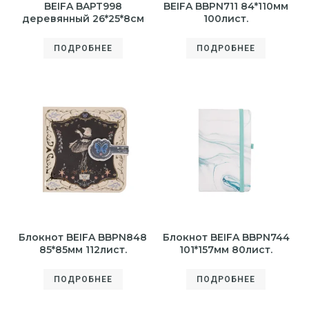
BEIFA BAPT998
BEIFA BBPN711 84*110мм
деревянный 26*25*8см
100лист.
ПОДРОБНЕЕ
ПОДРОБНЕЕ
Блокнот BEIFA BBPN848
Блокнот BEIFA BBPN744
85*85мм 112лист.
101*157мм 80лист.
ПОДРОБНЕЕ
ПОДРОБНЕЕ