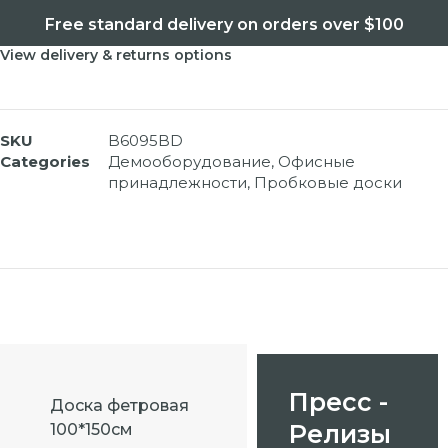
Free standard delivery on orders over $100
View delivery & returns options
SKU
B6095BD
Categories
Демооборудование
,
Офисные
принадлежности
,
Пробковые доски
Пресс -
Доска фетровая
Релизы
100*150см