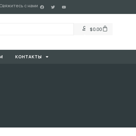
Свяжитесь с нами
$
0.00
М
KОНТАКТЫ