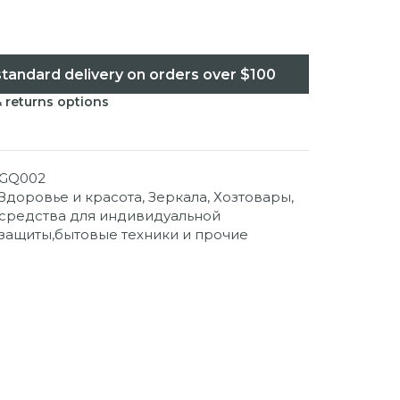
standard delivery on orders over $100
& returns options
GQ002
Здоровье и красота
,
Зеркала
,
Хозтовары,
средства для индивидуальной
защиты,бытовые техники и прочие