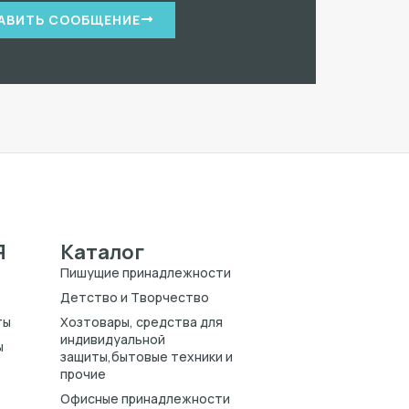
АВИТЬ СООБЩЕНИЕ
Я
Каталог
Пишущие принадлежности
Детство и Творчество
ты
Хозтовары, средства для
индивидуальной
ы
защиты,бытовые техники и
прочие
Офисные принадлежности