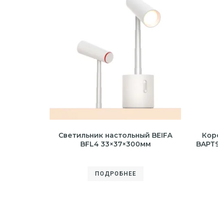
Светильник настольный BEIFA
Кор
BFL4 33×37×300мм
BAPT9
ПОДРОБНЕЕ