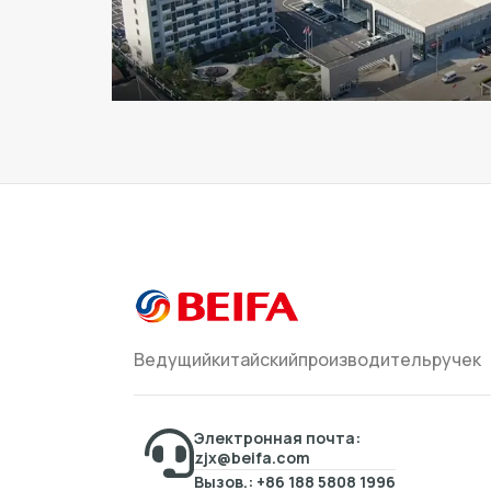
Ведущийкитайскийпроизводительручек
Электронная почта:
zjx@beifa.com
Вызов.: +86 188 5808 1996