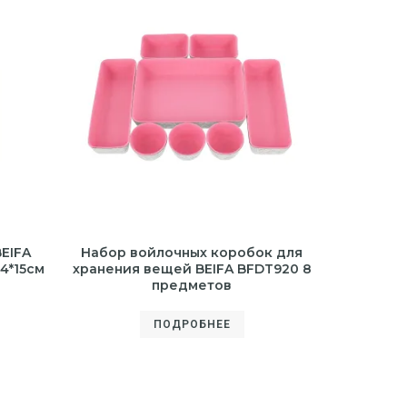
EIFA
Набор войлочных коробок для
4*15см
хранения вещей BEIFA BFDT920 8
предметов
ПОДРОБНЕЕ