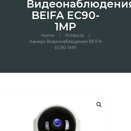
Видеонаблюдени
BEIFA EC90-
1MP
Home
/
Products
/
Камера Видеонаблюдения BEIFA
EC90-1MP