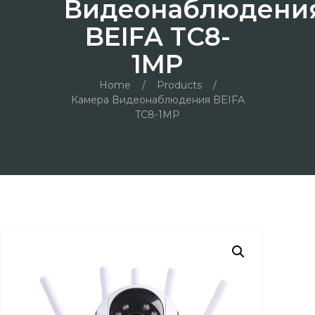
Видеонаблюдени
BEIFA TC8-
1MP
Home
/
Products
/
Камера Видеонаблюдения BEIFA
TC8-1MP