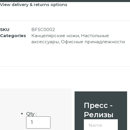
View delivery & returns options
SKU
BFSC0002
Categories
Канцелярские ножи
,
Настольные
аксессуары
,
Офисные принадлежности
Пресс -
Релизы
Qty :