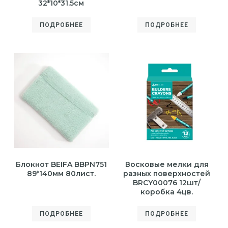
32*10*31.5см
ПОДРОБНЕЕ
ПОДРОБНЕЕ
Блокнот BEIFA BBPN751
Восковые мелки для
89*140мм 80лист.
разных поверхностей
BRCY00076 12шт/
коробка 4цв.
ПОДРОБНЕЕ
ПОДРОБНЕЕ