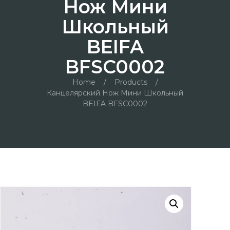
Нож Мини
Школьный
BEIFA
BFSC0002
Home
/
Products
/
Канцелярский Нож Мини Школьный
BEIFA BFSC0002