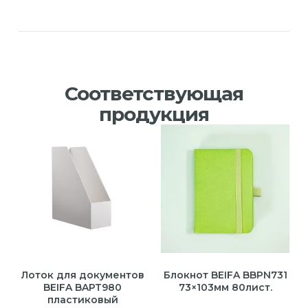
Соответствующая
продукция
Лоток для документов
Блокнот BEIFA BBPN731
BEIFA BAPT980
73×103мм 80лист.
пластиковый