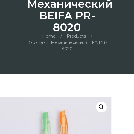
Механический
BEIFA PR-
8020
Home
/
Products
/
Карандаш Механический BEIFA PR-
8020