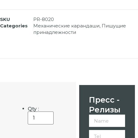
SKU
PR-8020
Categories
Механические карандаши
,
Пишущие
принадлежности
Пресс -
Релизы
Qty :