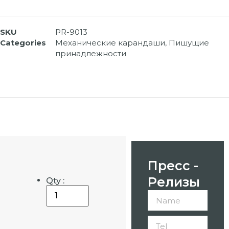
SKU
PR-9013
Categories
Механические карандаши
,
Пишущие
принадлежности
Пресс -
Релизы
Qty :