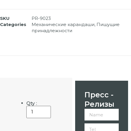
SKU
PR-9023
Categories
Механические карандаши
,
Пишущие
принадлежности
Пресс -
Релизы
Qty :