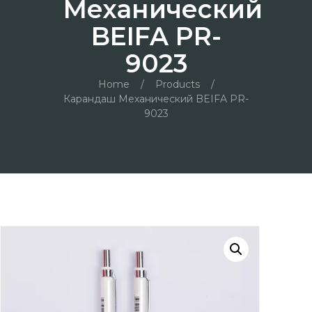
Механический
BEIFA PR-
9023
Home
/
Products
/
Карандаш Механический BEIFA PR-
9023