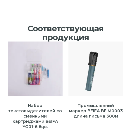
Соответствующая
продукция
Набор
Промышленный
текстовыделителей со
маркер BEIFA BFIM0003
сменными
длина письма 300м
картриджами BEIFA
YG01-6 6цв.