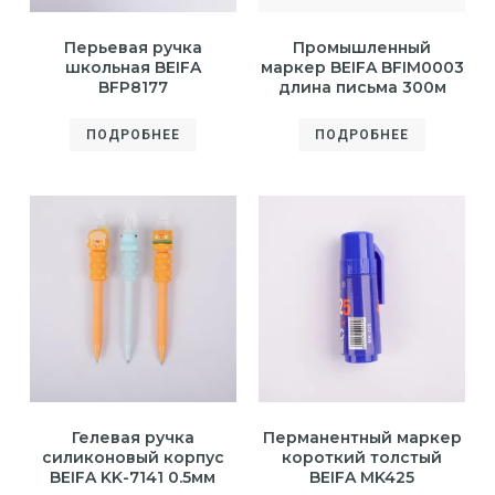
Перьевая ручка
Промышленный
школьная BEIFA
маркер BEIFA BFIM0003
BFP8177
длина письма 300м
ПОДРОБНЕЕ
ПОДРОБНЕЕ
Гелевая ручка
Перманентный маркер
силиконовый корпус
короткий толстый
BEIFA KK-7141 0.5мм
BEIFA MK425