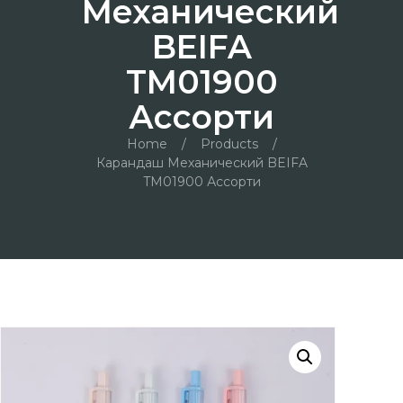
Механический
BEIFA
TM01900
Ассорти
Home
/
Products
/
Карандаш Механический BEIFA
TM01900 Ассорти