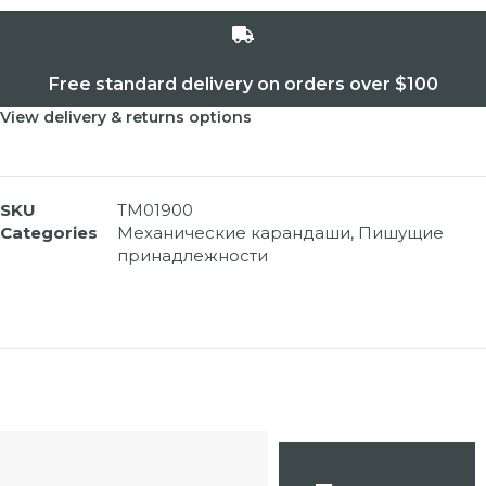
Free standard delivery on orders over $100
View delivery & returns options
SKU
TM01900
Categories
Механические карандаши
,
Пишущие
принадлежности