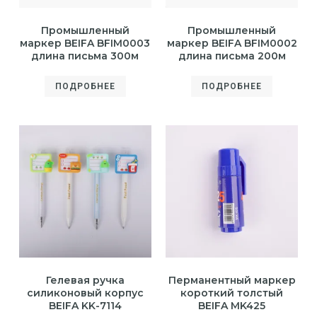
Промышленный
Промышленный
маркер BEIFA BFIM0003
маркер BEIFA BFIM0002
длина письма 300м
длина письма 200м
ПОДРОБНЕЕ
ПОДРОБНЕЕ
Гелевая ручка
Перманентный маркер
силиконовый корпус
короткий толстый
BEIFA KK-7114
BEIFA MK425