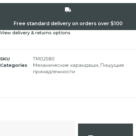
Free standard delivery on orders over $100
View delivery & returns options
SKU
TM02580
Categories
Механические карандаши
,
Пишущие
принадлежности