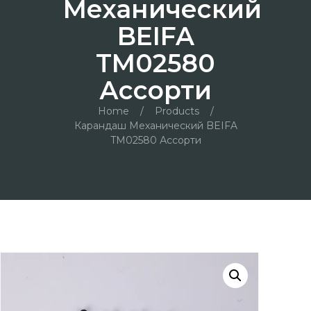
Механический
BEIFA
TM02580
Ассорти
Home
/
Products
/
Карандаш Механический BEIFA
TM02580 Ассорти