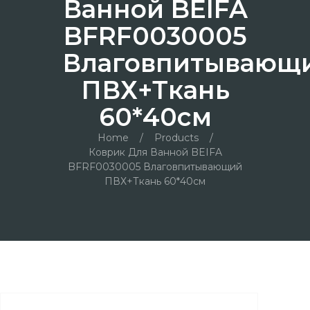
Ванной BEIFA
BFRF0030005
Влаговпитывающ
ПВХ+ткань
60*40см
Home
/
Products
/
Коврик Для Ванной BEIFA
BFRF0030005 Влаговпитывающий
ПВХ+ткань 60*40см