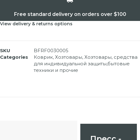
Free standard delivery on orders over $100
View delivery & returns options
SKU
BFRF0030005
Categories
Коврик
,
Хозтовары
,
Хозтовары, средства
для индивидуальной защиты,бытовые
техники и прочие
Пресс -