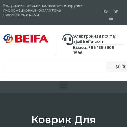
Ведущийкитайскийпроизводительручек
Информационный бюллетень
Свяжитесь с нами
Электронная почта:
zjx@beifa.com
Вызов.:+86 188 5808
1996
$
0.00
Коврик Для