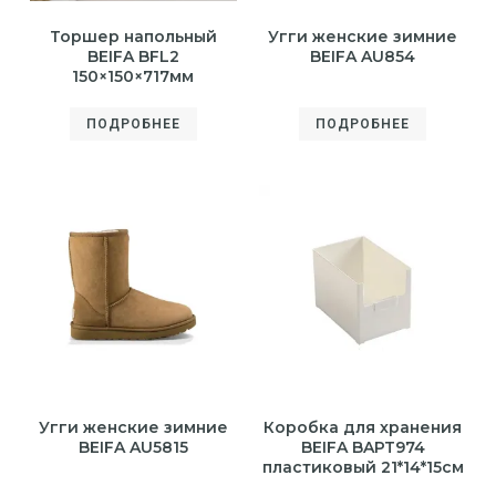
Торшер напольный
Угги женские зимние
BEIFA BFL2
BEIFA AU854
150×150×717мм
ПОДРОБНЕЕ
ПОДРОБНЕЕ
Угги женские зимние
Коробка для хранения
BEIFA AU5815
BEIFA BAPT974
пластиковый 21*14*15см