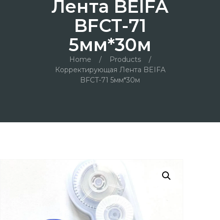
Лента BEIFA
BFCT-71
5мм*30м
Home
/
Products
/
Корректирующая Лента BEIFA
BFCT-71 5мм*30м