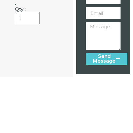
Qty :
Send
Message