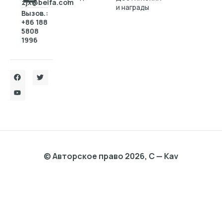
zjx@beifa.com
и награды
Вызов.:
+86 188
5808
1996
© Авторское право 2026, C — Kav