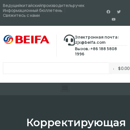
Ведущийкитайскийпроизводительручек
Информационный бюллетень
Свяжитесь с нами
Электронная почта:
zjx@beifa.com
Вызов.:+86 188 5808
1996
$
0.00
Корректирующая