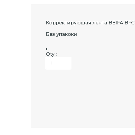
Корректирующая лента BEIFA BFC
Без упакоки
Qty :