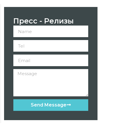
Пресс - Релизы
Send Message