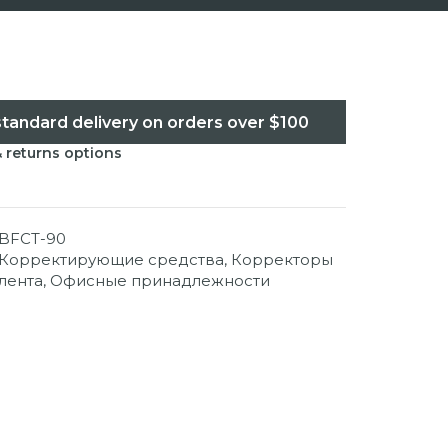
standard delivery on orders over $100
& returns options
BFCT-90
Корректирующие средства
,
Корректоры
лента
,
Офисные принадлежности