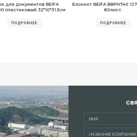
ок для документов BEIFA
Блокнот BEIFA BBPN740 12
0 пластиковый 32*10*31.5см
80лист.
ПОДРОБНЕЕ
ПОДРОБНЕЕ
св