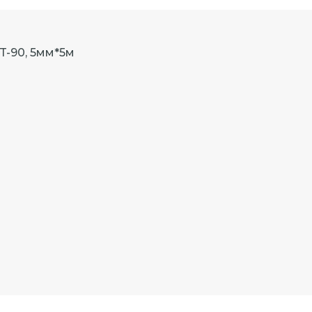
T-90, 5мм*5м