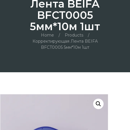
Лента BEIFA
BFCT0005
5мм*10м 1шт
Home
/
Products
/
Корректирующая Лента BEIFA
BFCT0005 5мм*10м 1шт