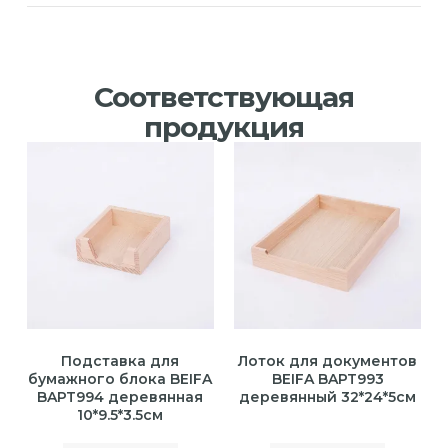
Соответствующая
продукция
Подставка для
Лоток для документов
бумажного блока BEIFA
BEIFA BAPT993
BAPT994 деревянная
деревянный 32*24*5см
10*9.5*3.5см