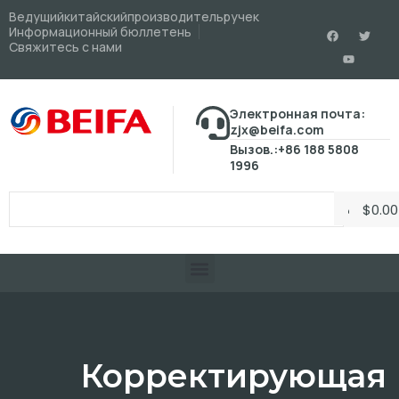
Ведущийкитайскийпроизводительручек
Информационный бюллетень
Свяжитесь с нами
Электронная почта:
zjx@beifa.com
Вызов.:+86 188 5808
1996
$
0.00
Корректирующая