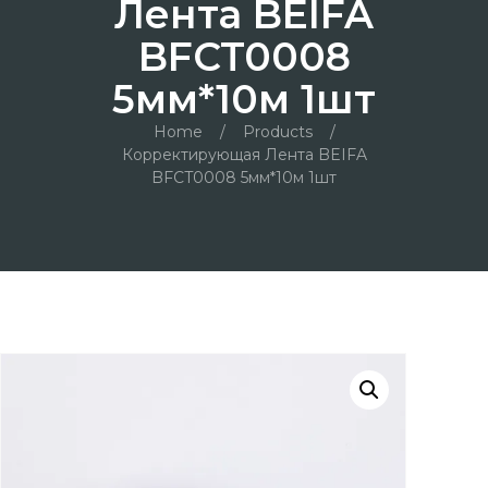
Лента BEIFA
BFCT0008
5мм*10м 1шт
Home
/
Products
/
Корректирующая Лента BEIFA
BFCT0008 5мм*10м 1шт