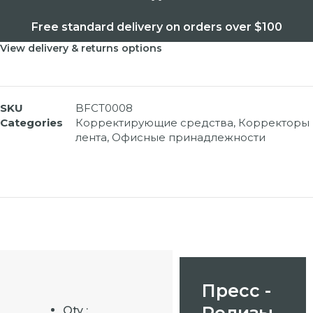
Free standard delivery on orders over $100
View delivery & returns options
SKU
BFCT0008
Categories
Корректирующие средства
,
Корректоры
лента
,
Офисные принадлежности
Пресс -
Релизы
Qty :