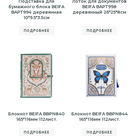
Подставка для
Лоток для документов
бумажного блока BEIFA
BEIFA BAPT998
BAPT994 деревянная
деревянный 26*25*8см
10*9.5*3.5см
ПОДРОБНЕЕ
ПОДРОБНЕЕ
Блокнот BEIFA BBPN840
Блокнот BEIFA BBPN844
165*116мм 112лист.
165*116мм 112лист.
ПОДРОБНЕЕ
ПОДРОБНЕЕ