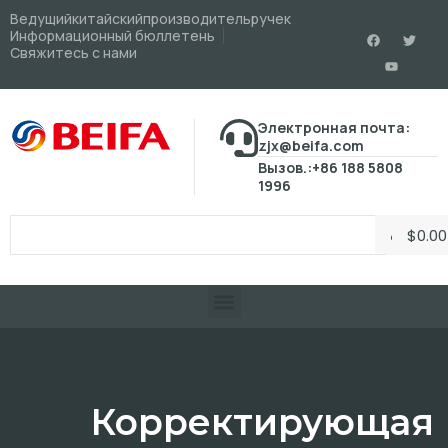
Ведущийкитайскийпроизводительручек
Информационный бюллетень
Свяжитесь с нами
Электронная почта:
zjx@beifa.com
Вызов.:+86 188 5808
1996
$
0.00
Корректирующая