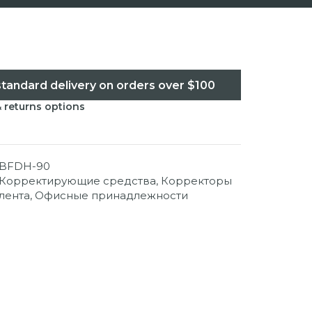
standard delivery on orders over $100
& returns options
BFDH-90
Корректирующие средства
,
Корректоры
лента
,
Офисные принадлежности