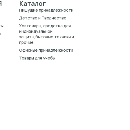
Я
Каталог
Пишущие принадлежности
Детство и Творчество
ты
Хозтовары, средства для
индивидуальной
ы
защиты,бытовые техники и
прочие
Офисные принадлежности
Товары для учебы