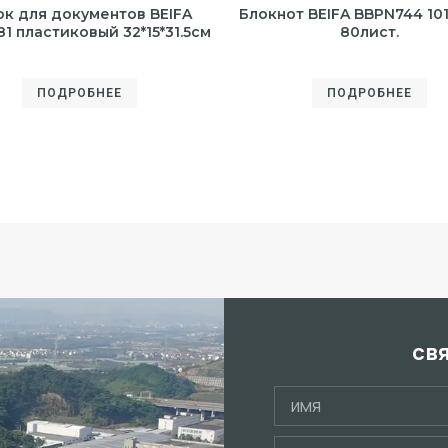
ок для документов BEIFA
Блокнот BEIFA BBPN744 10
1 пластиковый 32*15*31.5см
80лист.
ПОДРОБНЕЕ
ПОДРОБНЕЕ
св