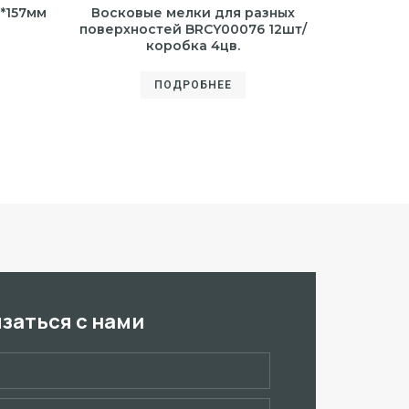
1*157мм
Восковые мелки для разных
поверхностей BRCY00076 12шт/
коробка 4цв.
ПОДРОБНЕЕ
язаться с нами