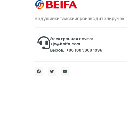
Ведущийкитайскийпроизводительручек
Электронная почта:
zjx@beifa.com
Вызов.: +86 188 5808 1996