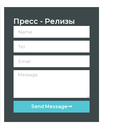
Пресс - Релизы
Send Message