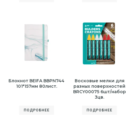
Блокнот BEIFA BBPN744
Восковые мелки для
101*157мм 80лист.
разных поверхностей
BRCY00075 6шт/набор
3цв.
ПОДРОБНЕЕ
ПОДРОБНЕЕ