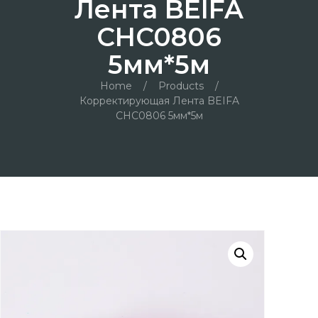
Лента BEIFA
CHC0806
5мм*5м
Home
/
Products
/
Корректирующая Лента BEIFA
CHC0806 5мм*5м