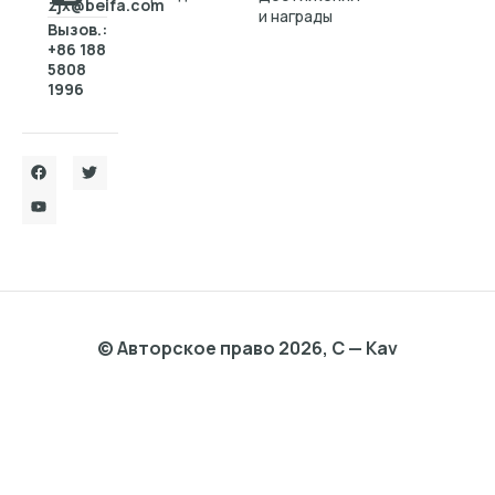
zjx@beifa.com
и награды
Вызов.:
+86 188
5808
1996
© Авторское право 2026, C — Kav