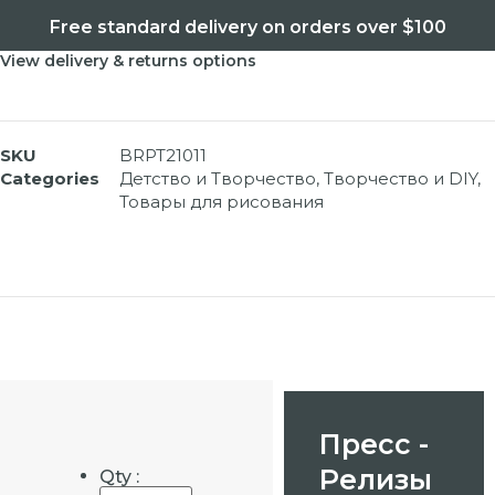
Free standard delivery on orders over $100
View delivery & returns options
SKU
BRPT21011
Categories
Детство и Творчество
,
Творчество и DIY
,
Товары для рисования
Пресс -
Релизы
Qty :