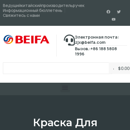
Ведущийкитайскийпроизводительручек
Информационный бюллетень
Свяжитесь с нами
Электронная почта:
zjx@beifa.com
Вызов.:+86 188 5808
1996
$
0.00
Краска Для