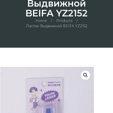
Выдвижной
BEIFA YZ2152
Home
/
Products
/
Ластик Выдвижной BEIFA YZ2152