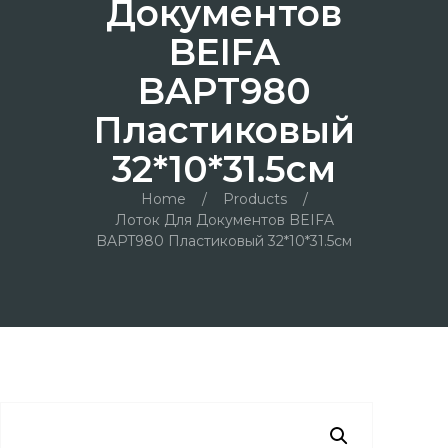
Документов
BEIFA
BAPT980
Пластиковый
32*10*31.5см
Home
/
Products
/
Лоток Для Документов BEIFA
BAPT980 Пластиковый 32*10*31.5см