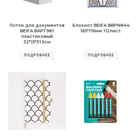
Лоток для документов
Блокнот BEIFA BBPN844
BEIFA BAPT981
165*116мм 112лист.
пластиковый
32*15*31.5см
ПОДРОБНЕЕ
ПОДРОБНЕЕ