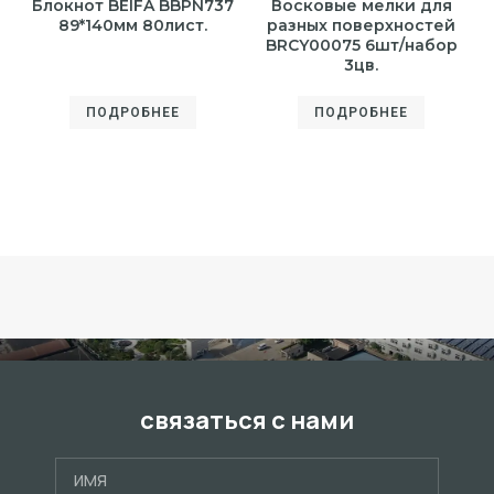
Блокнот BEIFA BBPN737
Восковые мелки для
89*140мм 80лист.
разных поверхностей
BRCY00075 6шт/набор
3цв.
ПОДРОБНЕЕ
ПОДРОБНЕЕ
связаться с нами