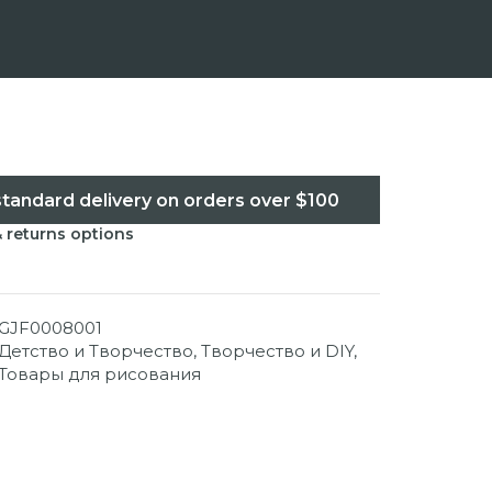
standard delivery on orders over $100
& returns options
GJF0008001
Детство и Творчество
,
Творчество и DIY
,
Товары для рисования