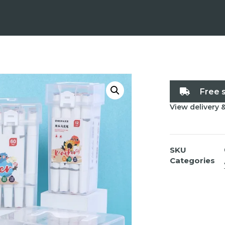
Free 
View delivery 
SKU
Categories