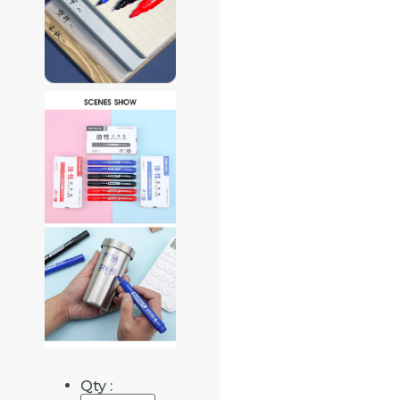
Qty :