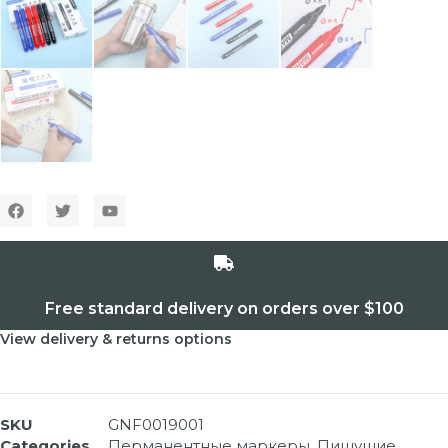
Free standard delivery on orders over $100
View delivery & returns options
SKU
GNF0019001
Categories
Перманентные маркеры
,
Пишущие