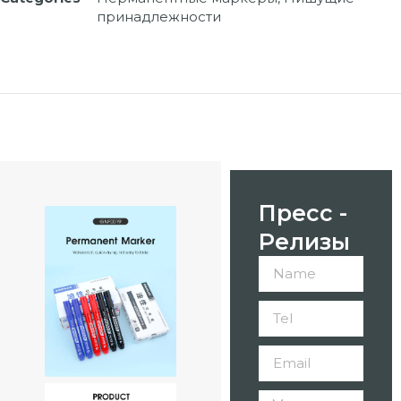
принадлежности
Пресс -
Релизы