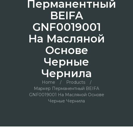
Перманентный
BEIFA
GNF0019001
На Масляной
Основе
Черные
Чернила
Home
/
Products
/
Маркер Перманентный BEIFA
GNF0019001 На Масляной Основе
Черные Чернила