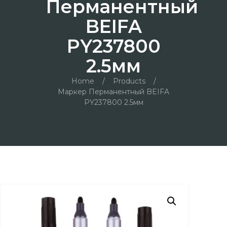
Перманентный
BEIFA
PY237800
2.5мм
Home
/
Products
/
Маркер Перманентный BEIFA
PY237800 2.5мм