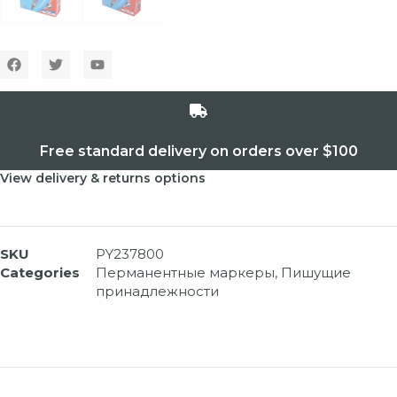
Free standard delivery on orders over $100
View delivery & returns options
SKU
PY237800
Categories
Перманентные маркеры
,
Пишущие
принадлежности