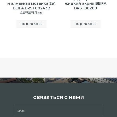
и алмазная мозаика 2в1
жидкий акрил BEIFA
BEIFA BRST80243B
BRST80289
40*50*1.7см
ПОДРОБНЕЕ
ПОДРОБНЕЕ
связаться с нами