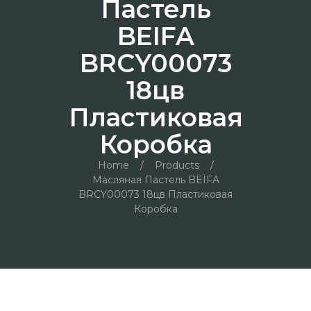
Пастель
BEIFA
BRCY00073
18цв
Пластиковая
Коробка
Home
/
Products
/
Масляная Пастель BEIFA
BRCY00073 18цв Пластиковая
Коробка