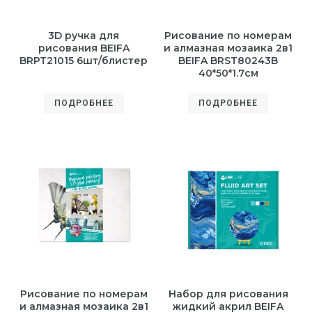
3D ручка для
Рисование по номерам
рисования BEIFA
и алмазная мозаика 2в1
BRPT21015 6шт/блистер
BEIFA BRST80243B
40*50*1.7см
ПОДРОБНЕЕ
ПОДРОБНЕЕ
Рисование по номерам
Набор для рисования
и алмазная мозаика 2в1
жидкий акрил BEIFA