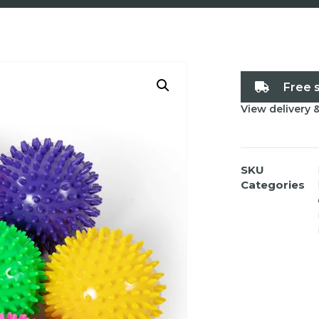
Free 
View delivery 
SKU
Categories