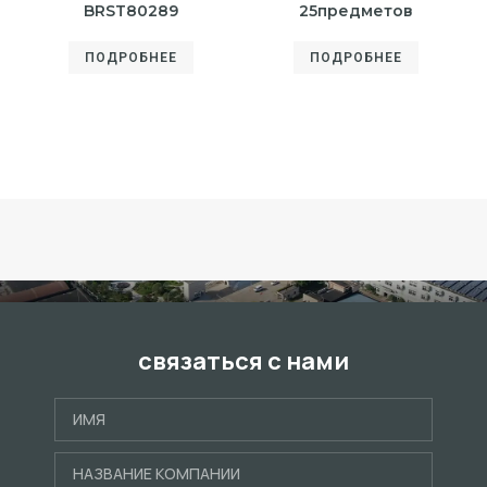
BRST80289
25предметов
ПОДРОБНЕЕ
ПОДРОБНЕЕ
связаться с нами