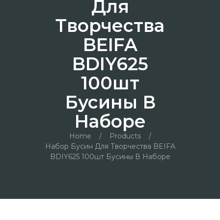
Для
Творчества
BEIFA
BDIY625
100шт
Бусины В
Наборе
Home
/
Products
/
Набор Бусин Для Творчества BEIFA
BDIY625 100шт Бусины В Наборе