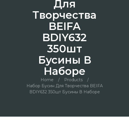
Для
Творчества
BEIFA
BDIY632
350шт
Бусины В
Наборе
Home
/
Products
/
Набор Бусин Для Творчества BEIFA
BDIY632 350шт Бусины В Наборе