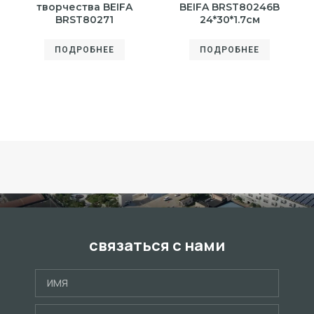
творчества BEIFA
BEIFA BRST80246B
BRST80271
24*30*1.7см
ПОДРОБНЕЕ
ПОДРОБНЕЕ
связаться с нами