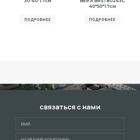
30*40*1.7см
BEIFA BRST80243С
40*50*1.7см
ПОДРОБНЕЕ
ПОДРОБНЕЕ
связаться с нами