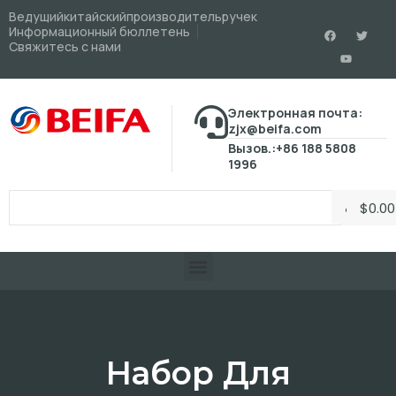
Ведущийкитайскийпроизводительручек
Информационный бюллетень
Свяжитесь с нами
Электронная почта:
zjx@beifa.com
Вызов.:+86 188 5808
1996
$
0.00
Набор Для