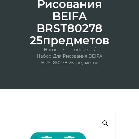
Рисования
BEIFA
BRST80278
25предметов
Home
/
Products
/
Набор Для Рисования BEIFA
BRST80278 25предметов