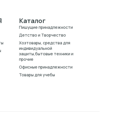
Я
Каталог
Пишущие принадлежности
Детство и Творчество
ты
Хозтовары, средства для
индивидуальной
ы
защиты,бытовые техники и
прочие
Офисные принадлежности
Товары для учебы