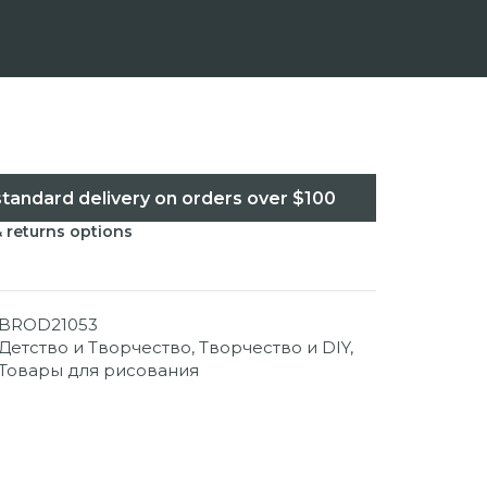
standard delivery on orders over $100
& returns options
BROD21053
Детство и Творчество
,
Творчество и DIY
,
Товары для рисования