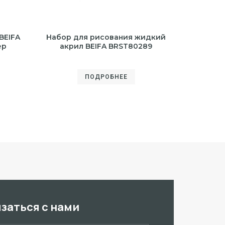
BEIFA
Набор для рисования жидкий
ер
акрил BEIFA BRST80289
ПОДРОБНЕЕ
язаться с нами