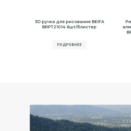
3D ручка для рисования BEIFA
Ри
BRPT21014 6шт/блистер
алм
B
ПОДРОБНЕЕ