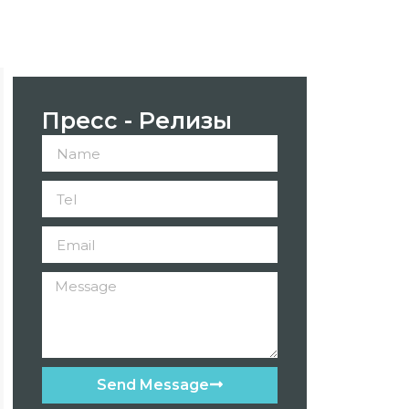
Пресс - Релизы
Send Message