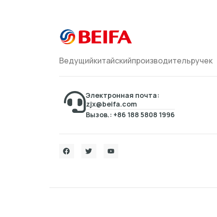
Ведущийкитайскийпроизводительручек
Электронная почта:
zjx@beifa.com
Вызов.: +86 188 5808 1996