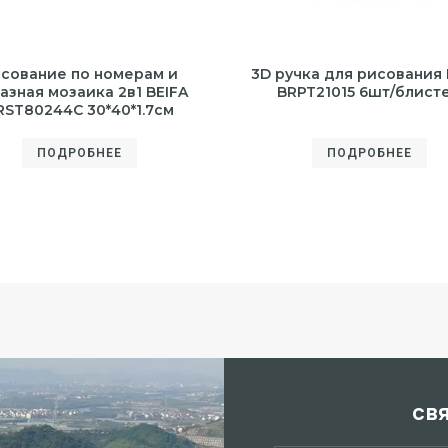
сование по номерам и
3D ручка для рисования 
азная мозаика 2в1 BEIFA
BRPT21015 6шт/блист
RST80244C 30*40*1.7см
ПОДРОБНЕЕ
ПОДРОБНЕЕ
св