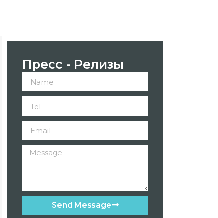
Пресс - Релизы
Send Message