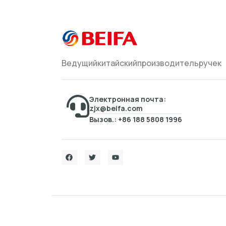
Ведущийкитайскийпроизводительручек
Электронная почта:
zjx@beifa.com
Вызов.: +86 188 5808 1996