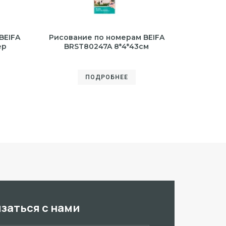
BEIFA
Рисование по номерам BEIFA
ер
BRST80247A 8*4*43см
ПОДРОБНЕЕ
язаться с нами