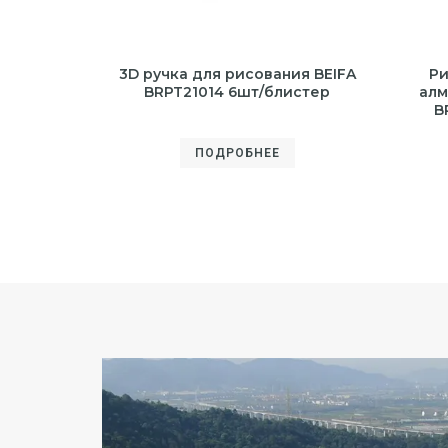
3D ручка для рисования BEIFA
Ри
BRPT21014 6шт/блистер
алм
B
ПОДРОБНЕЕ