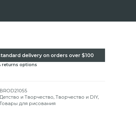
standard delivery on orders over $100
& returns options
BROD21055
Детство и Творчество
,
Творчество и DIY
,
Товары для рисования