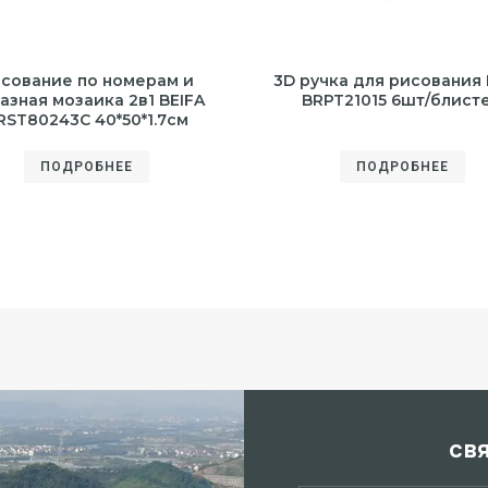
сование по номерам и
3D ручка для рисования 
азная мозаика 2в1 BEIFA
BRPT21015 6шт/блист
RST80243С 40*50*1.7см
ПОДРОБНЕЕ
ПОДРОБНЕЕ
св