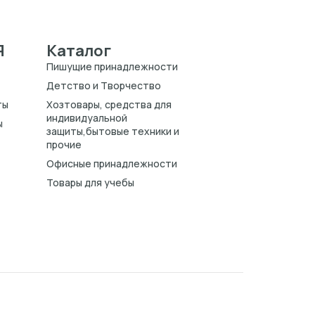
Я
Каталог
Пишущие принадлежности
Детство и Творчество
ты
Хозтовары, средства для
индивидуальной
ы
защиты,бытовые техники и
прочие
Офисные принадлежности
Товары для учебы