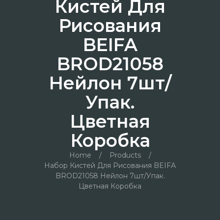
Кистей Для
Рисования
BEIFA
BROD21058
Нейлон 7шт/
Упак.
Цветная
Коробка
Home
/
Products
/
Набор Кистей Для Рисования BEIFA
BROD21058 Нейлон 7шт/упак.
Цветная Коробка