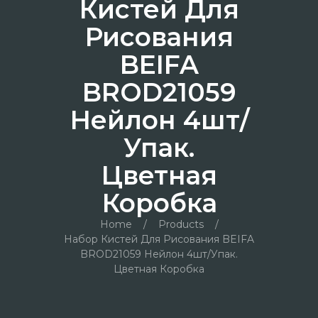
Кистей Для
Рисования
BEIFA
BROD21059
Нейлон 4шт/
Упак.
Цветная
Коробка
Home
/
Products
/
Набор Кистей Для Рисования BEIFA
BROD21059 Нейлон 4шт/упак.
Цветная Коробка