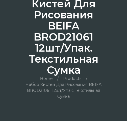
Кистей Для
Рисования
BEIFA
BROD21061
12шт/упак.
Текстильная
Сумка
Home
/
Products
/
Набор Кистей Для Рисования BEIFA
BROD21061 12шт/упак. Текстильная
Сумка