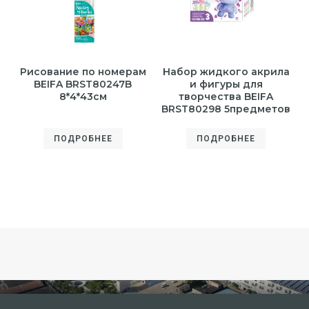
Рисование по номерам
Набор жидкого акрила
BEIFA BRST80247B
и фигуры для
8*4*43см
творчества BEIFA
BRST80298 5предметов
ПОДРОБНЕЕ
ПОДРОБНЕЕ