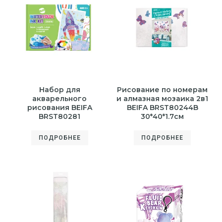
Набор для
Рисование по номерам
акварельного
и алмазная мозаика 2в1
рисования BEIFA
BEIFA BRST80244B
BRST80281
30*40*1.7см
ПОДРОБНЕЕ
ПОДРОБНЕЕ