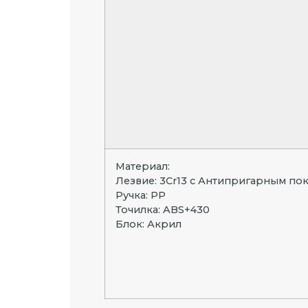
Материал:
Лезвие: 3Cr13 с Антипригарным по
Ручка: PP
Точилка: ABS+430
Блок: Акрил