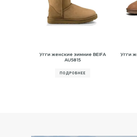
Угги женские зимние BEIFA
Угги ж
AU5815
ПОДРОБНЕЕ