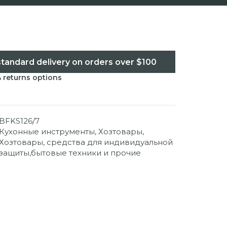
standard delivery on orders over $100
& returns options
BFKS126/7
Кухонные инструменты
,
Хозтовары
,
Хозтовары, средства для индивидуальной
защиты,бытовые техники и прочие