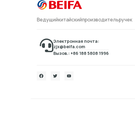
Ведущийкитайскийпроизводительручек
Электронная почта:
zjx@beifa.com
Вызов.: +86 188 5808 1996