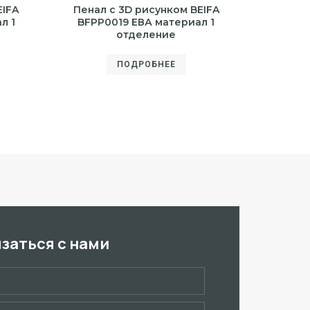
EIFA
Пенал с 3D рисунком BEIFA
л 1
BFPP0019 ЕВА материал 1
отделение
ПОДРОБНЕЕ
язаться с нами