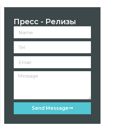
Пресс - Релизы
Send Message