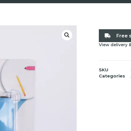
Free 
View delivery 
SKU
Categories