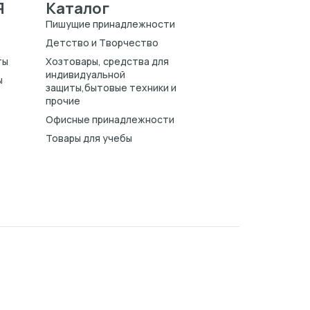
Я
Каталог
Пишущие принадлежности
Детство и Творчество
ты
Хозтовары, средства для
индивидуальной
ы
защиты,бытовые техники и
прочие
Офисные принадлежности
Товары для учебы