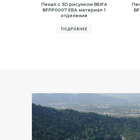
Пенал с 3D рисунком BEIFA
Пен
BFPP0007 ЕВА материал 1
BF
отделение
ПОДРОБНЕЕ