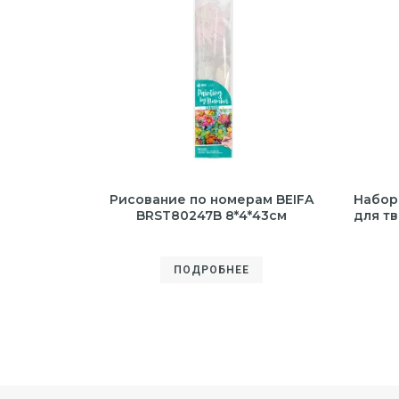
Рисование по номерам BEIFA
Набор
BRST80247B 8*4*43см
для т
ПОДРОБНЕЕ