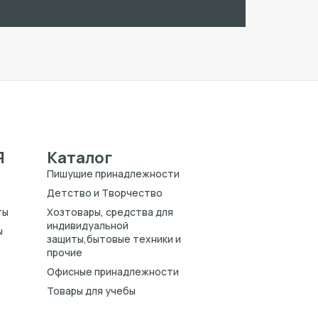
Я
Каталог
Пишущие принадлежности
Детство и Творчество
ты
Хозтовары, средства для
индивидуальной
ы
защиты,бытовые техники и
прочие
Офисные принадлежности
Товары для учебы