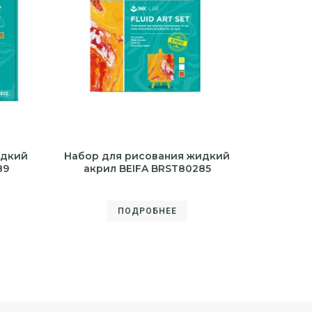
идкий
Набор для рисования жидкий
89
акрил BEIFA BRST80285
ПОДРОБНЕЕ