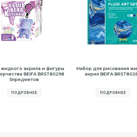
 жидкого акрила и фигуры
Набор для рисования ж
ворчества BEIFA BRST80298
акрил BEIFA BRST802
5предметов
ПОДРОБНЕЕ
ПОДРОБНЕЕ