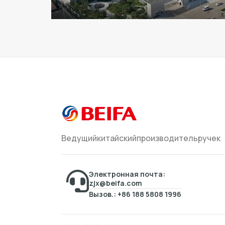
Ведущийкитайскийпроизводительручек
Электронная почта:
zjx@beifa.com
Вызов.: +86 188 5808 1996