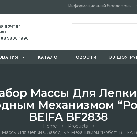
Информационный бюллетень
я почта:
com
188 5808 1996
ОВАHИЯ
КАТАЛОГ
HОBOCTИ
ЗD ШОУ-РУ
абор Массы Для Лепки
одным Механизмом “ро
BEIFA BF2838
Home
/
Products
/
 Массы Для Лепки С Заводным Механизмом “робот” BEIFA 