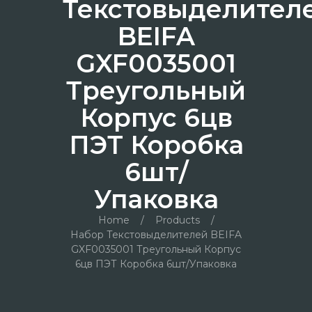
Текстовыделител
BEIFA
GXF0035001
Треугольный
Корпус 6цв
ПЭТ Коробка
6шт/
Упаковка
Home
/
Products
/
Набор Текстовыделителей BEIFA
GXF0035001 Треугольный Корпус
6цв ПЭТ Коробка 6шт/упаковка