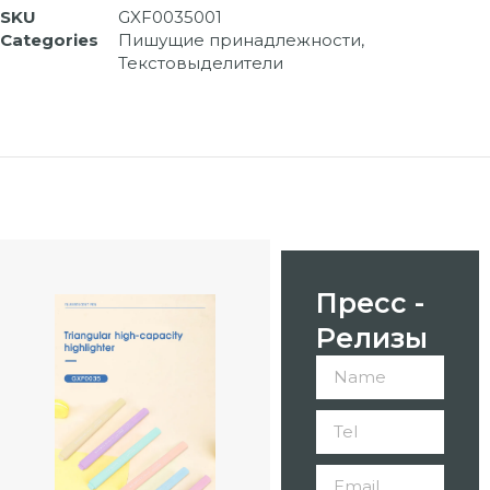
SKU
GXF0035001
Categories
Пишущие принадлежности
,
Текстовыделители
Пресс -
Релизы