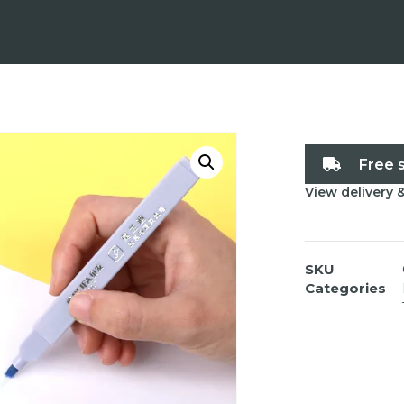
Free 
View delivery 
SKU
Categories