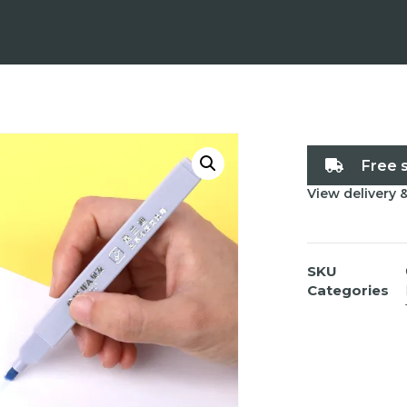
Free 
View delivery 
SKU
Categories