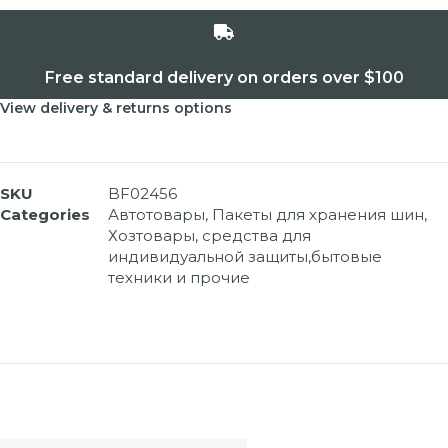
Free standard delivery on orders over $100
View delivery & returns options
SKU
BF02456
Categories
Автотовары
,
Пакеты для хранения шин
,
Хозтовары, средства для
индивидуальной защиты,бытовые
техники и прочие