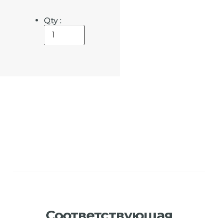
Qty :
Соответствующая