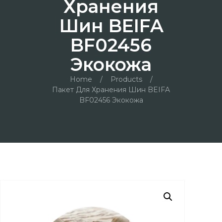
Хранения
Шин BEIFA
BF02456
Экокожа
Home
/
Products
/
Пакет Для Хранения Шин BEIFA
BF02456 Экокожа