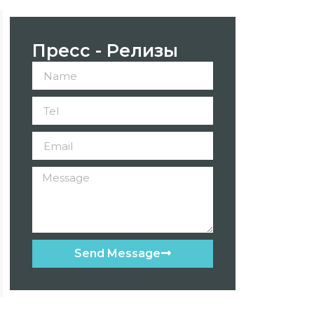
Пресс - Релизы
Send Message