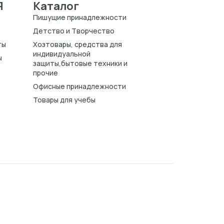
Я
Каталог
Пишущие принадлежности
Детство и Творчество
ты
Хозтовары, средства для
индивидуальной
ы
защиты,бытовые техники и
прочие
Офисные принадлежности
Товары для учебы