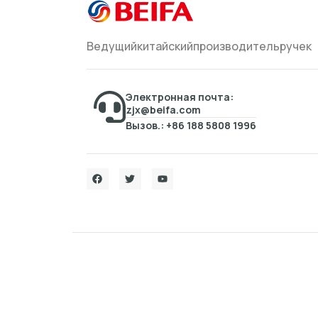
Ведущийкитайскийпроизводительручек
Электронная почта:
zjx@beifa.com
Вызов.: +86 188 5808 1996