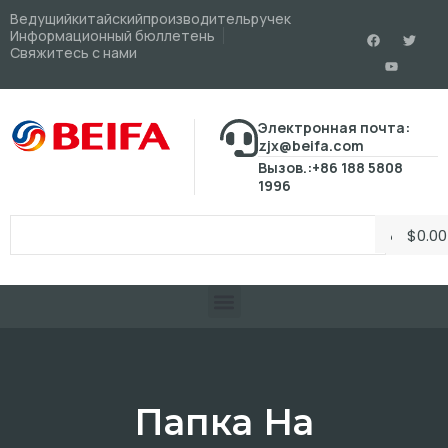
Ведущийкитайскийпроизводительручек
Информационный бюллетень
Свяжитесь с нами
Электронная почта:
zjx@beifa.com
Вызов.:+86 188 5808
1996
$
0.00
Папка На