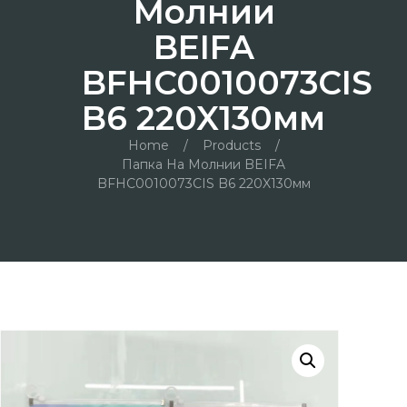
Молнии
BEIFA
BFHC0010073CIS
B6 220X130мм
Home
/
Products
/
Папка На Молнии BEIFA
BFHC0010073CIS B6 220X130мм