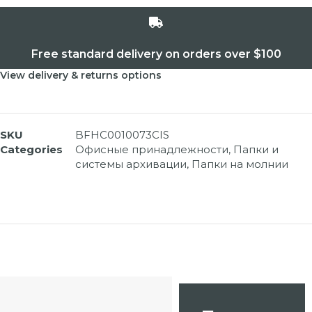
Free standard delivery on orders over $100
View delivery & returns options
SKU
BFHC0010073CIS
Categories
Офисные принадлежности
,
Папки и
системы архивации
,
Папки на молнии