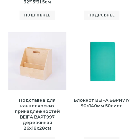
32*15*31.5см
ПОДРОБНЕЕ
ПОДРОБНЕЕ
Подставка для
Блокнот BEIFA BBPN717
канцелярских
90×140мм 50лист.
принадлежностей
BEIFA BAPT997
деревянная
26x18x28см