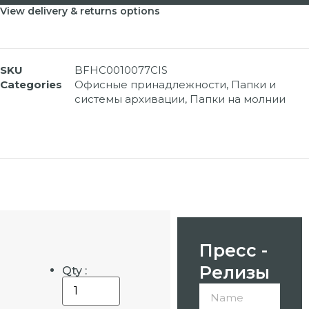
View delivery & returns options
SKU
BFHC0010077CIS
Categories
Офисные принадлежности
,
Папки и
системы архивации
,
Папки на молнии
Пресс -
Релизы
Qty :