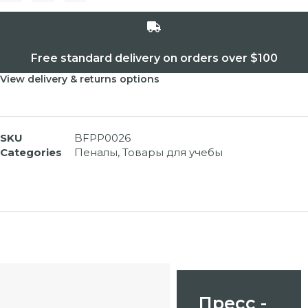
Free standard delivery on orders over $100
View delivery & returns options
SKU
BFPP0026
Categories
Пеналы
,
Товары для учебы
Пресс -