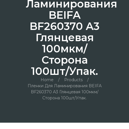
Ламинирования
BEIFA
BF260370 A3
Глянцевая
100мкм/
Сторона
100шт/упак.
Home
/
Products
/
Пленки Для Ламинирования BEIFA
BF260370 A3 Глянцевая 100мкм/
Сторона 100шт/упак.