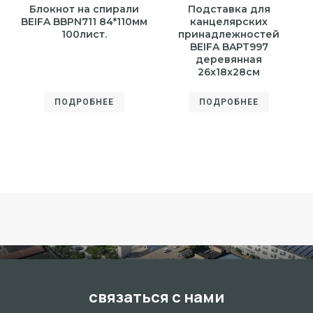
Блокнот на спирали
Подставка для
BEIFA BBPN711 84*110мм
канцелярских
100лист.
принадлежностей
BEIFA BAPT997
деревянная
26x18x28см
ПОДРОБНЕЕ
ПОДРОБНЕЕ
связаться с нами